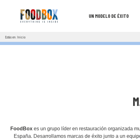
UN MODELO DE ÉXITO
Estás en: Inicio
M
FoodBox
es un grupo líder en restauración organizada mu
España. Desarrollamos marcas de éxito junto a un equ