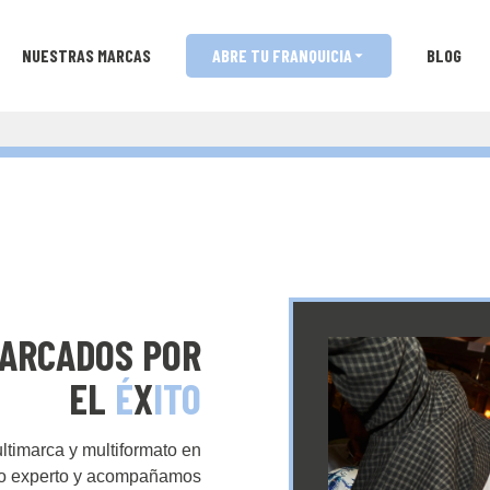
NUESTRAS MARCAS
ABRE TU FRANQUICIA
BLOG
ARCADOS POR
EL
É
X
ITO
ltimarca y multiformato en
ipo experto y acompañamos