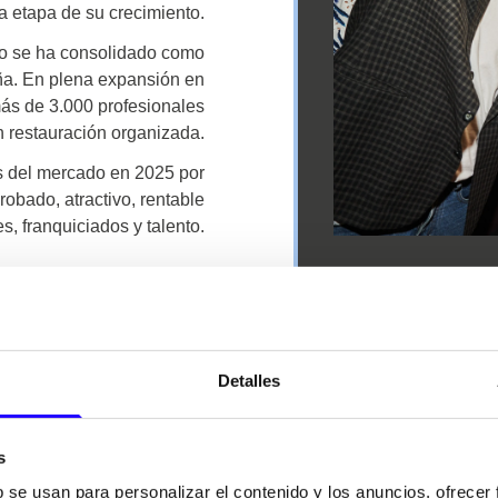
a etapa de su crecimiento.
po se ha consolidado como
ña. En plena expansión en
ás de 3.000 profesionales
n restauración organizada.
s del mercado en 2025 por
obado, atractivo, rentable
s, franquiciados y talento.
Detalles
NUESTRAS
MARCAS
s
b se usan para personalizar el contenido y los anuncios, ofrecer