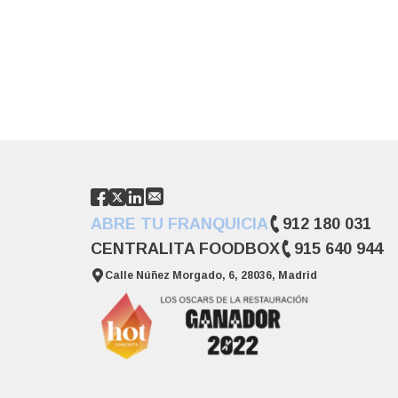
ABRE TU FRANQUICIA
912 180 031
CENTRALITA FOODBOX
915 640 944
Calle Núñez Morgado, 6, 28036, Madrid