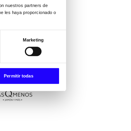
ntos claros y diseñadas
con nuestros partners de
 organizada.
ue les haya proporcionado o
ombina identidad propia,
 clientes que visitan
Marketing
Permitir todas