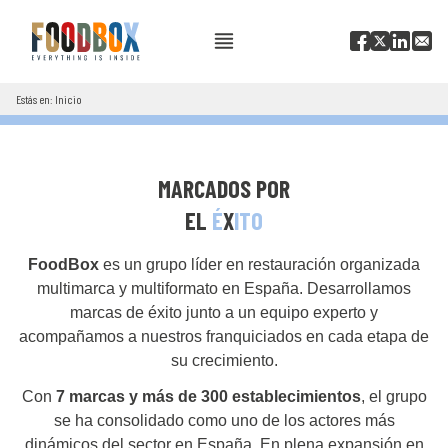
Estás en: Inicio
MARCADOS POR
EL
É
X
ITO
FoodBox
es un grupo líder en restauración organizada
multimarca y multiformato en España. Desarrollamos
marcas de éxito junto a un equipo experto y
acompañamos a nuestros franquiciados en cada etapa de
su crecimiento.
Con
7 marcas y más de 300 establecimientos
, el grupo
se ha consolidado como uno de los actores más
dinámicos del sector en España. En plena expansión en