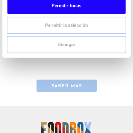
Permitir todas
Permitir la selección
Denegar
SABER MÁS