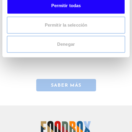
Permitir todas
Permitir la selección
Denegar
SABER MÁS