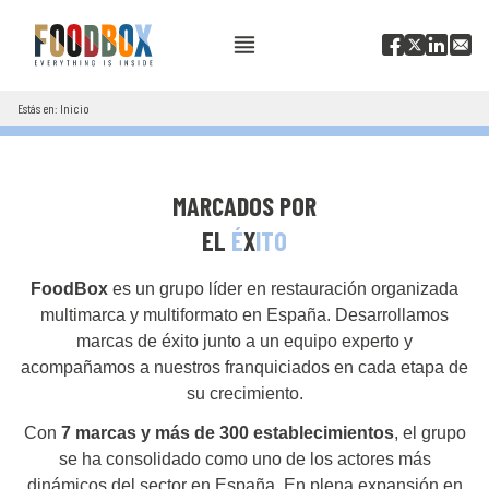
Estás en: Inicio
MARCADOS POR
EL
É
X
ITO
FoodBox
es un grupo líder en restauración organizada
multimarca y multiformato en España. Desarrollamos
marcas de éxito junto a un equipo experto y
acompañamos a nuestros franquiciados en cada etapa de
su crecimiento.
Con
7 marcas y más de 300 establecimientos
, el grupo
se ha consolidado como uno de los actores más
dinámicos del sector en España. En plena expansión en