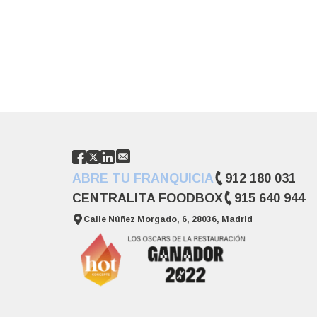
ABRE TU FRANQUICIA
912 180 031
CENTRALITA FOODBOX
915 640 944
Calle Núñez Morgado, 6, 28036, Madrid