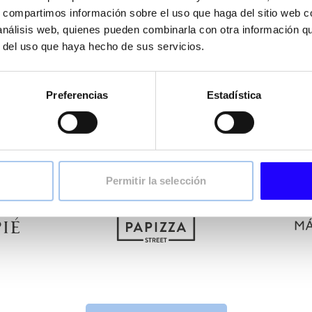
tfolio de marcas complementarias, modernas, con posicionamie
s, compartimos información sobre el uso que haga del sitio web 
der a distintos momentos de consumo dentro de la restauración
 análisis web, quienes pueden combinarla con otra información q
r del uso que haya hecho de sus servicios.
ee & Bakery hasta restauración casual y urbana, cada marca c
eficiencia operativa y capacidad de expansión.
arca coherente, pensado para atraer y satisfacer a los miles de
Preferencias
Estadística
nuestros establecimientos a diario.
Permitir la selección