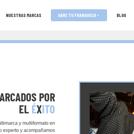
NUESTRAS MARCAS
ABRE TU FRANQUICIA
BLOG
ARCADOS POR
EL
É
X
ITO
ltimarca y multiformato en
ipo experto y acompañamos