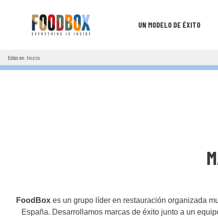
UN MODELO DE ÉXITO
Estás en: Inicio
M
FoodBox
es un grupo líder en restauración organizada mu
España. Desarrollamos marcas de éxito junto a un equ