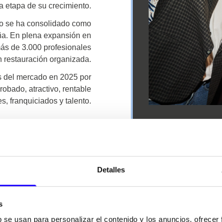
a etapa de su crecimiento.
po se ha consolidado como
ña. En plena expansión en
ás de 3.000 profesionales
n restauración organizada.
s del mercado en 2025 por
obado, atractivo, rentable
s, franquiciados y talento.
Detalles
NUESTRAS
MARCAS
s
b se usan para personalizar el contenido y los anuncios, ofrecer