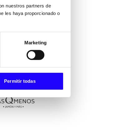
ntos claros y diseñadas
con nuestros partners de
 organizada.
ue les haya proporcionado o
ombina identidad propia,
 clientes que visitan
Marketing
Permitir todas