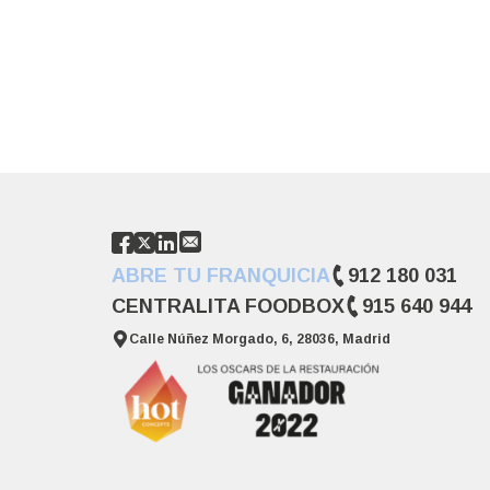
ABRE TU FRANQUICIA
912 180 031
CENTRALITA FOODBOX
915 640 944
Calle Núñez Morgado, 6, 28036, Madrid