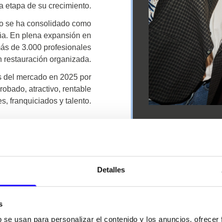
a etapa de su crecimiento.
po se ha consolidado como
ña. En plena expansión en
ás de 3.000 profesionales
n restauración organizada.
s del mercado en 2025 por
obado, atractivo, rentable
s, franquiciados y talento.
Detalles
NUESTRAS
MARCAS
s
b se usan para personalizar el contenido y los anuncios, ofrecer