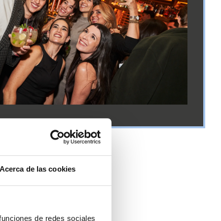
Acerca de las cookies
 funciones de redes sociales