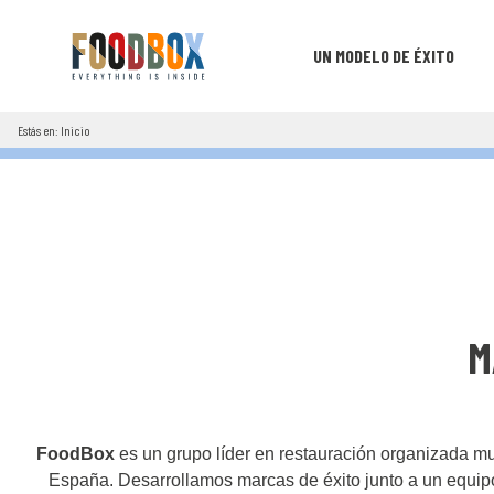
UN MODELO DE ÉXITO
Estás en: Inicio
M
FoodBox
es un grupo líder en restauración organizada mu
España. Desarrollamos marcas de éxito junto a un equ