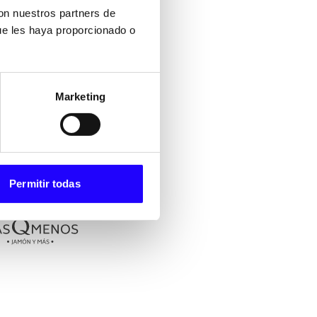
ntos claros y diseñadas
con nuestros partners de
 organizada.
ue les haya proporcionado o
ombina identidad propia,
 clientes que visitan
Marketing
Permitir todas