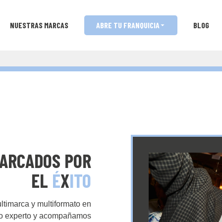
NUESTRAS MARCAS
ABRE TU FRANQUICIA
BLOG
ARCADOS POR
EL
É
X
ITO
ltimarca y multiformato en
ipo experto y acompañamos