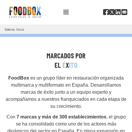
Estás en: Inicio
MARCADOS POR
EL
É
X
ITO
FoodBox
es un grupo líder en restauración organizada
multimarca y multiformato en España. Desarrollamos
marcas de éxito junto a un equipo experto y
acompañamos a nuestros franquiciados en cada etapa de
su crecimiento.
Con
7 marcas y más de 300 establecimientos
, el grupo
se ha consolidado como uno de los actores más
dinámicos del sector en España. En plena expansión en