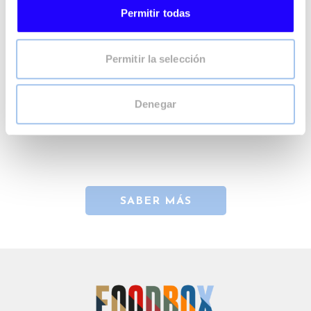
Permitir todas
Permitir la selección
Denegar
SABER MÁS