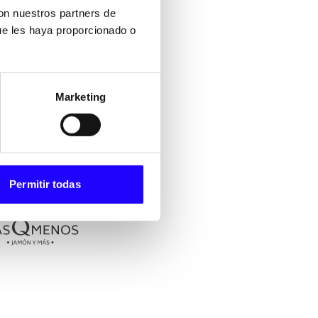
ntos claros y diseñadas
con nuestros partners de
 organizada.
ue les haya proporcionado o
ombina identidad propia,
 clientes que visitan
Marketing
Permitir todas