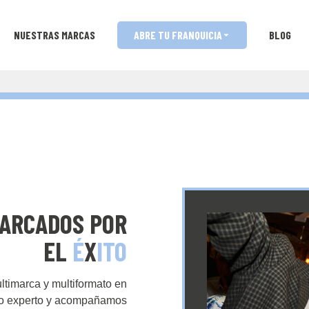
NUESTRAS MARCAS
ABRE TU FRANQUICIA
BLOG
ARCADOS POR
EL
É
X
ITO
ltimarca y multiformato en
ipo experto y acompañamos