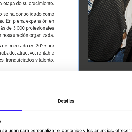
a etapa de su crecimiento.
po se ha consolidado como
ña. En plena expansión en
ás de 3.000 profesionales
n restauración organizada.
s del mercado en 2025 por
obado, atractivo, rentable
s, franquiciados y talento.
Detalles
NUESTRAS
MARCAS
s
b se usan para personalizar el contenido y los anuncios, ofrecer