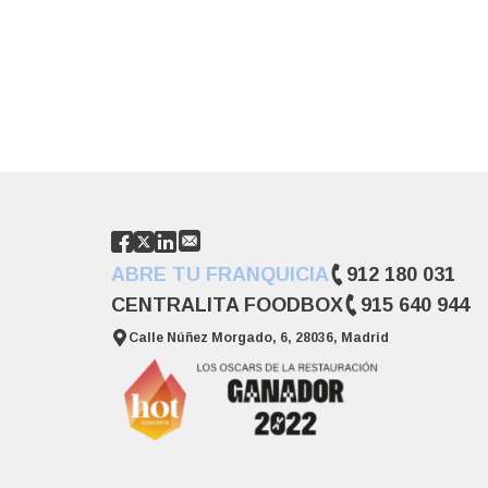
ABRE TU FRANQUICIA
912 180 031
CENTRALITA FOODBOX
915 640 944
Calle Núñez Morgado, 6, 28036, Madrid