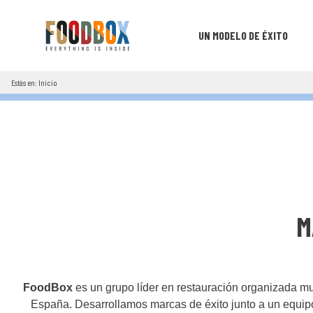
UN MODELO DE ÉXITO
Estás en: Inicio
M
FoodBox
es un grupo líder en restauración organizada mu
España. Desarrollamos marcas de éxito junto a un equ