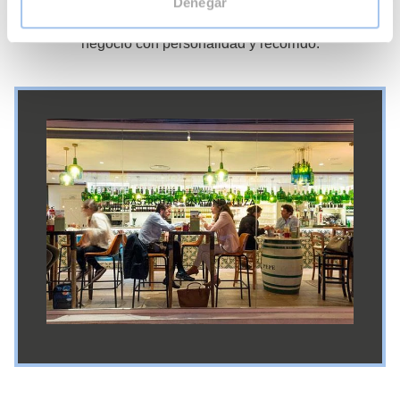
urbanos y crea momentos que invitan a volver,
Denegar
Volapié
es una oportunidad para desarrollar un
negocio con personalidad y recorrido.