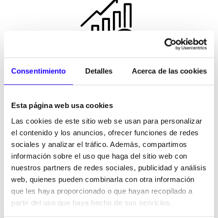
ROYALTY
Consentimiento
Detalles
Acerca de las cookies
5%
(+ 1% de Fondo de Marketing)
Esta página web usa cookies
Las cookies de este sitio web se usan para personalizar
el contenido y los anuncios, ofrecer funciones de redes
sociales y analizar el tráfico. Además, compartimos
información sobre el uso que haga del sitio web con
nuestros partners de redes sociales, publicidad y análisis
web, quienes pueden combinarla con otra información
DURACIÓN DEL CONTRATO
que les haya proporcionado o que hayan recopilado a
12 AÑOS
partir del uso que haya hecho de sus servicios.