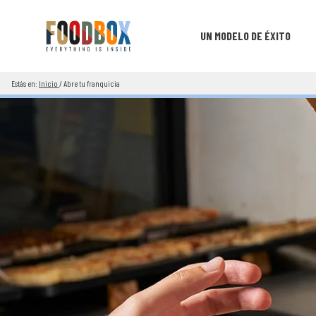
UN MODELO DE ÉXITO
Estás en:
Inicio
/
Abre tu franquicia