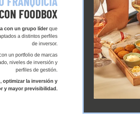
U FRANQUICIA
CON FOODBOX
a con un grupo líder
que
tados a distintos perfiles
de inversor.
con un portfolio de marcas
do, niveles de inversión y
perfiles de gestión.
 optimizar la inversión y
r y mayor previsibilidad.