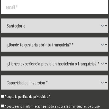
Acepto la política de privacidad
*
Acepto recibir información periódica sobre las franquicias de grupo