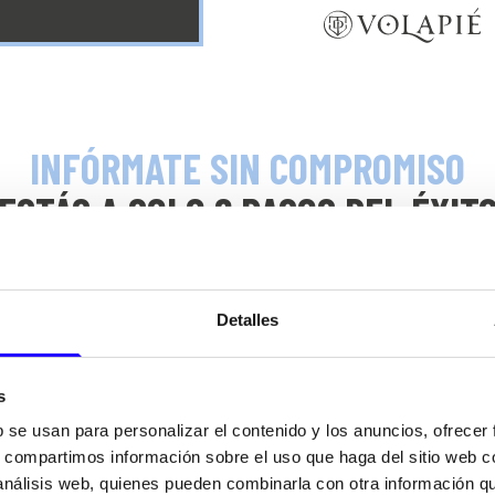
INFÓRMATE SIN COMPROMISO
ESTÁS A SOLO 6 PASOS DEL ÉXIT
Detalles
02
s
b se usan para personalizar el contenido y los anuncios, ofrecer
s, compartimos información sobre el uso que haga del sitio web 
 análisis web, quienes pueden combinarla con otra información q