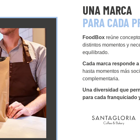
UNA MARCA
PARA CADA P
FoodBox
reúne concept
distintos momentos y nece
equilibrado.
Cada marca responde a 
hasta momentos más socia
complementaria.
Una diversidad que perm
para cada franquiciado y