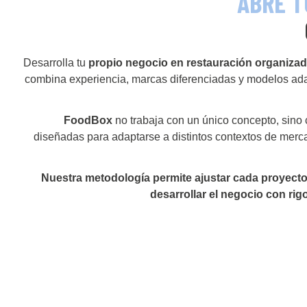
ABRE T
Desarrolla tu
propio negocio en restauración organizad
combina experiencia, marcas diferenciadas y modelos adap
FoodBox
no trabaja con un único concepto, sino 
diseñadas para adaptarse a distintos contextos de merca
Nuestra metodología permite ajustar cada proyecto,
desarrollar el negocio con rigo