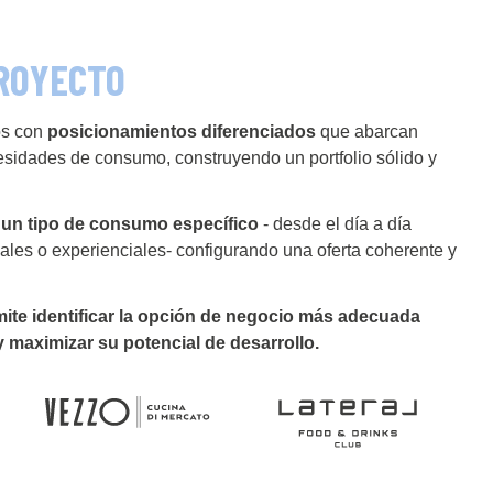
ROYECTO
os con
posicionamientos diferenciados
que abarcan
sidades de consumo, construyendo un portfolio sólido y
un tipo de consumo específico
- desde el día a día
les o experienciales- configurando una oferta coherente y
ite identificar la opción de negocio más adecuada
 maximizar su potencial de desarrollo.