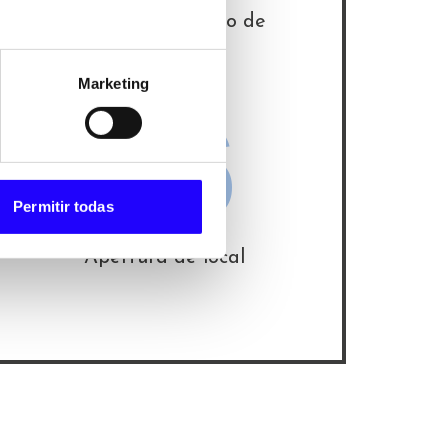
Firma del contrato de
franquicia
Marketing
06
Permitir todas
Apertura de local