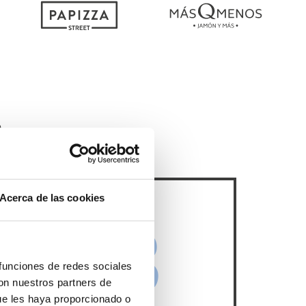
O
Acerca de las cookies
03
 funciones de redes sociales
con nuestros partners de
ue les haya proporcionado o