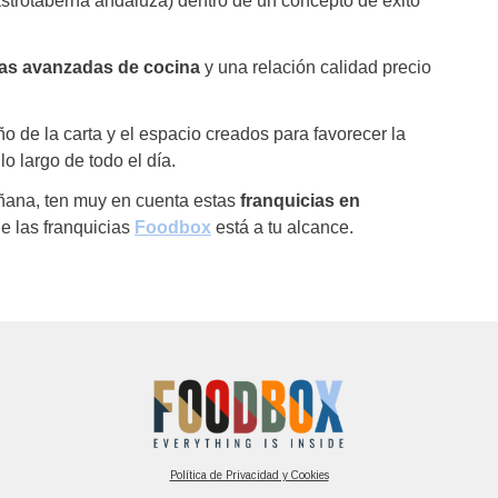
strotaberna andaluza) dentro de un concepto de éxito
cas avanzadas de cocina
y una relación calidad precio
o de la carta y el espacio creados para favorecer la
lo largo de todo el día.
añana, ten muy en cuenta estas
franquicias en
de las franquicias
Foodbox
está a tu alcance.
Política de Privacidad y Cookies