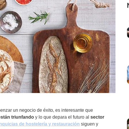
nzar un negocio de éxito, es interesante que
stán triunfando
y lo que depara el futuro al
sector
nquicias de hostelería y restauración
siguen y