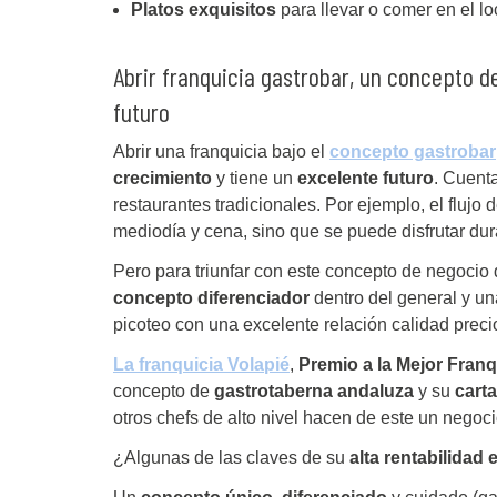
Platos exquisitos
para llevar o comer en el lo
Abrir franquicia gastrobar, un concepto d
futuro
Abrir una franquicia bajo el
concepto gastrobar
crecimiento
y tiene un
excelente futuro
. Cuenta
restaurantes tradicionales. Por ejemplo, el flujo
mediodía y cena, sino que se puede disfrutar dur
Pero para triunfar con este concepto de negocio
concepto diferenciador
dentro del general y u
picoteo con una excelente relación calidad preci
La franquicia Volapié
,
Premio a la Mejor Fran
concepto de
gastrotaberna andaluza
y su
carta
otros chefs de alto nivel hacen de este un negoci
¿Algunas de las claves de su
alta rentabilidad 