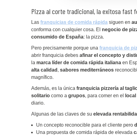
Pizza al corte tradicional, la exitosa fast
Las
franquicias de comida rápida
siguen en
a
conforma con cualquier cosa. El
negocio de piz
consumido de España
: la pizza.
Pero precisamente porque una
franquicia de pi
abrir franquicia debes
afinar el concepto y dis
la
marca líder de comida rápida italiana
en Esp
alta calidad
,
sabores mediterráneos
reconocibl
magnífico.
Además, es la única
franquicia pizzería al tagli
solitario
como a
grupos
, para comer en el
local
diario.
Algunas de las claves de su
elevada rentabilid
Un concepto reconocible para el cliente pero
d
Una propuesta de comida rápida de elevada
c