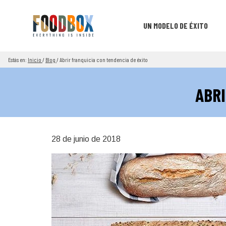
UN MODELO DE ÉXITO
Estás en:
Inicio
/
Blog
/
Abrir franquicia con tendencia de éxito
ABRI
28 de junio de 2018