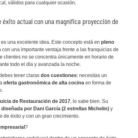
cal, válidos para cualquier ocasión.
e éxito actual con una magnífica proyección de
es una excelente idea. Este concepto está en
pleno
 con una importante ventaja frente a las franquicias de
 de clientes no se concentra únicamente en horario de
ante todo el día y avanzada la noche.
 debes tener claras
dos cuestiones
: necesitas un
na
oferta gastronómica de alta cocina
en forma de
o.
quicia de Restauración de 2017
, lo sabe bien. Su
 diseñada por Dani García (2 estrellas Michelin)
y
o de éxito y con un gran crecimiento.
empresarial
?