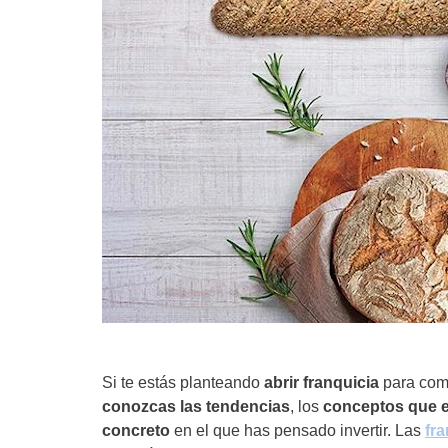
Si te estás planteando
abrir franquicia
para come
conozcas las tendencias
, los
conceptos que e
concreto
en el que has pensado invertir. Las
fra