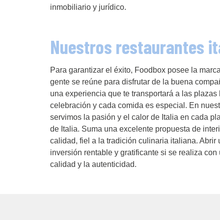
inmobiliario y jurídico.
Nuestros restaurantes it
Para garantizar el éxito, Foodbox posee la marc
gente se reúne para disfrutar de la buena compa
una experiencia que te transportará a las plazas 
celebración y cada comida es especial. En nuestr
servimos la pasión y el calor de Italia en cada p
de Italia. Suma una excelente propuesta de inter
calidad, fiel a la tradición culinaria italiana. Abr
inversión rentable y gratificante si se realiza c
calidad y la autenticidad.