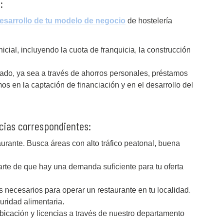
:
esarrollo de tu modelo de negocio
de hostelería
nicial, incluyendo la cuota de franquicia, la construcción
ado, ya sea a través de ahorros personales, préstamos
s en la captación de financiación y en el desarrollo del
encias correspondientes:
taurante. Busca áreas con alto tráfico peatonal, buena
rte de que hay una demanda suficiente para tu oferta
s necesarios para operar un restaurante en tu localidad.
uridad alimentaria.
icación y licencias a través de nuestro departamento