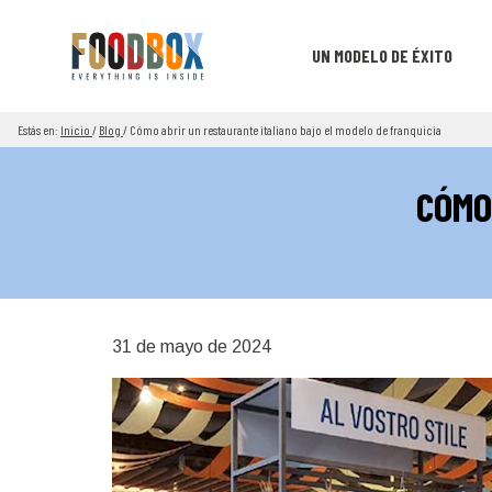
UN MODELO DE ÉXITO
Estás en:
Inicio
/
Blog
/
Cómo abrir un restaurante italiano bajo el modelo de franquicia
CÓMO
31 de mayo de 2024