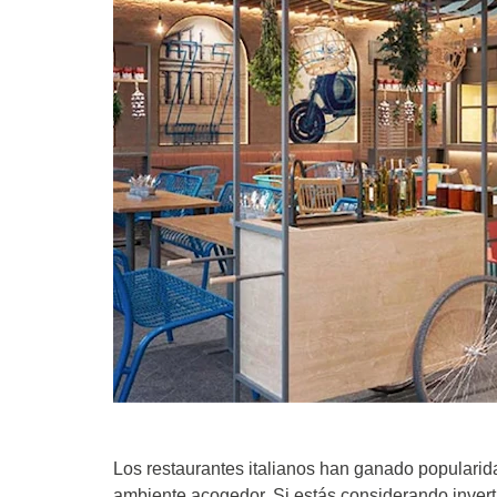
Los restaurantes italianos han ganado popularid
ambiente acogedor. Si estás considerando invertir