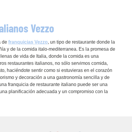
alianos Vezzo
a de
franquicias Vezzo
, un tipo de restaurante donde la
ñía y de la comida italo-mediterranea. Es la promesa de
llenas de vida de Italia, donde la comida es una
os restaurantes italianos, no sólo servimos comida,
lato, haciéndote sentir como si estuvieras en el corazón
iorismo y decoración a una gastronomía sencilla y de
ir una franquicia de restaurante italiano puede ser una
on una planificación adecuada y un compromiso con la