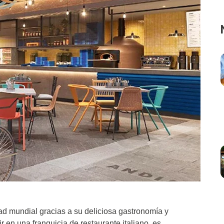
ad mundial gracias a su deliciosa gastronomía y
 en una franquicia de restaurante italiano, es