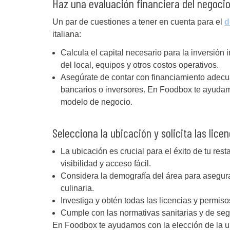
Haz una evaluación financiera del negocio
Un par de cuestiones a tener en cuenta para el
d
italiana:
Calcula el capital necesario para la inversión i
del local, equipos y otros costos operativos.
Asegúrate de contar con financiamiento adecu
bancarios o inversores. En Foodbox te ayudamo
modelo de negocio.
Selecciona la ubicación y solicita las lic
La ubicación es crucial para el éxito de tu res
visibilidad y acceso fácil.
Considera la demografía del área para asegura
culinaria.
Investiga y obtén todas las licencias y permiso
Cumple con las normativas sanitarias y de seg
En Foodbox te ayudamos con la elección de la ub