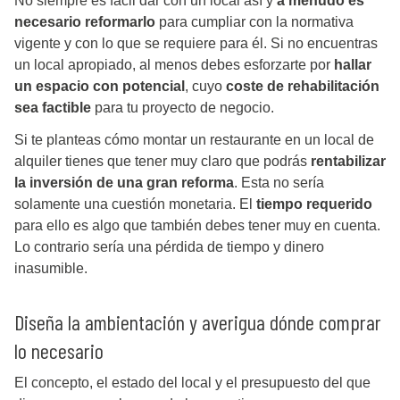
No siempre es fácil dar con un local así y
a menudo es
necesario reformarlo
para cumpliar con la normativa
vigente y con lo que se requiere para él. Si no encuentras
un local apropiado, al menos debes esforzarte por
hallar
un espacio con potencial
, cuyo
coste de rehabilitación
sea factible
para tu proyecto de negocio.
Si te planteas cómo montar un restaurante en un local de
alquiler tienes que tener muy claro que podrás
rentabilizar
la inversión de una gran reforma
. Esta no sería
solamente una cuestión monetaria. El
tiempo requerido
para ello es algo que también debes tener muy en cuenta.
Lo contrario sería una pérdida de tiempo y dinero
inasumible.
Diseña la ambientación y averigua dónde comprar
lo necesario
El concepto, el estado del local y el presupuesto del que