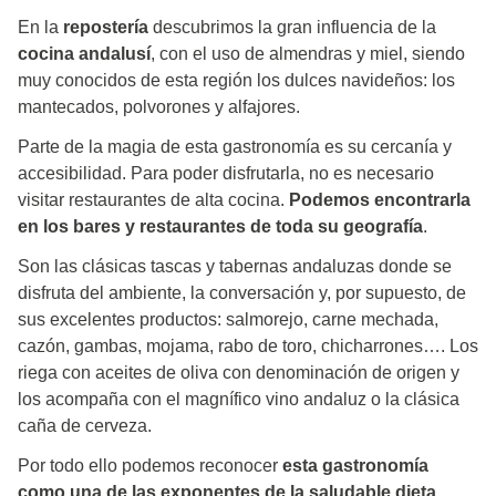
En la
repostería
descubrimos la gran influencia de la
cocina andalusí
, con el uso de almendras y miel, siendo
muy conocidos de esta región los dulces navideños: los
mantecados, polvorones y alfajores.
Parte de la magia de esta gastronomía es su cercanía y
accesibilidad. Para poder disfrutarla, no es necesario
visitar restaurantes de alta cocina.
Podemos encontrarla
en los bares y restaurantes de toda su geografía
.
Son las clásicas tascas y tabernas andaluzas donde se
disfruta del ambiente, la conversación y, por supuesto, de
sus excelentes productos: salmorejo, carne mechada,
cazón, gambas, mojama, rabo de toro, chicharrones…. Los
riega con aceites de oliva con denominación de origen y
los acompaña con el magnífico vino andaluz o la clásica
caña de cerveza.
Por todo ello podemos reconocer
esta gastronomía
como una de las exponentes de la saludable dieta