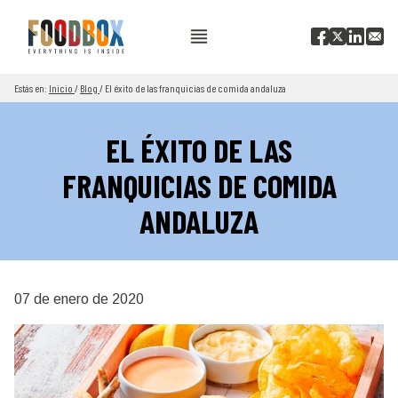
Estás en:
Inicio
/
Blog
/
El éxito de las franquicias de comida andaluza
EL ÉXITO DE LAS
FRANQUICIAS DE COMIDA
ANDALUZA
07 de enero de 2020