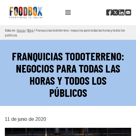
Estás en:
Inicio
/
Blog
/
Franquicias todoterreno: negocios para todas las horas y todos los
públicos
FRANQUICIAS TODOTERRENO:
NEGOCIOS PARA TODAS LAS
HORAS Y TODOS LOS
PÚBLICOS
11 de junio de 2020