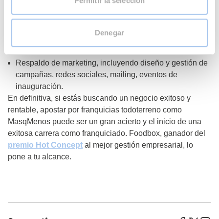
Permitir la selección
volumen de compra.
Operations training programas.
Análisis de mercado y competidores.
Denegar
Adaptación de la oferta según las necesidades de cada
mercado.
Respaldo de marketing, incluyendo diseño y gestión de
campañas, redes sociales, mailing, eventos de
inauguración.
En definitiva, si estás buscando un negocio exitoso y
rentable, apostar por franquicias todoterreno como
MasqMenos puede ser un gran acierto y el inicio de una
exitosa carrera como franquiciado. Foodbox, ganador del
premio Hot Concept
al mejor gestión empresarial, lo
pone a tu alcance.