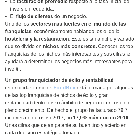
La
facturación promedio
respecto a la tasa inicial de
inversión requerida.
El
flujo de clientes
de un negocio.
Uno de los
sectores más fuertes en el mundo de las
franquicias
, económicamente hablando, es el de la
hostelería y la restauración
. Este es tan amplio y variado
que se divide en
nichos más concretos
. Conocer los top
franquicias de los nichos más interesantes y sus cifras te
ayudará a determinar los negocios más interesantes para
invertir.
Un
grupo franquiciador de éxito y rentabilidad
reconocidas como es
FoodBox
está formada por algunas
de las top franquicias de nichos de éxito y gran
rentabilidad dentro de su ámbito de negocio concreto en
pleno crecimiento. De hecho el grupo ha facturado 79,7
millones de euros en 2017, un
17,9% más que en 2016.
Unas cifras que dejan patente su buen tino y acierto en
cada decisión estratégica tomada.