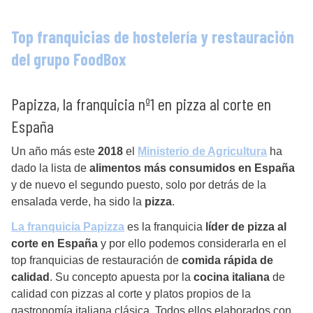
Top franquicias de hostelería y restauración
del grupo FoodBox
Papizza, la franquicia nº1 en pizza al corte en
España
Un año más este
2018
el
Ministerio de Agricultura
ha
dado la lista de
alimentos más consumidos en España
y de nuevo el segundo puesto, solo por detrás de la
ensalada verde, ha sido la
pizza
.
La franquicia Papizza
es la franquicia
líder de pizza al
corte en España
y por ello podemos considerarla en el
top franquicias de restauración de
comida rápida de
calidad
. Su concepto apuesta por la
cocina italiana
de
calidad con pizzas al corte y platos propios de la
gastronomía italiana clásica. Todos ellos elaborados con