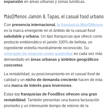
expansión
en áreas urbanas y zonas turísticas.
MásQMenos Jamón & Tapas, el casual food urbano
Con
presencia internacional
,
la franquicia MásQMenos
es la marca emergente en el ámbito de la
casual food
saludable y urbana
. Un tipo franquicias que ofrece como
producto emblemático el jamón 100% de bellota, un
ingrediente estrella mundialmente reconocido. Su
concepto de negocio como gastrobar
es cada vez más
demandado en
áreas urbanas y ámbitos geográficos
concretos
.
La rentabilidad, su posicionamiento en el
casual food
de
calidad y un
nicho de demanda creciente
hacen de esta
una
marca de interés para inversores
.
Estas top
franquicias de FoodBox ofrecen una gran
rentabilidad
. También presentan una buena facturación
promedio y un interesante tiempo de retorno de la