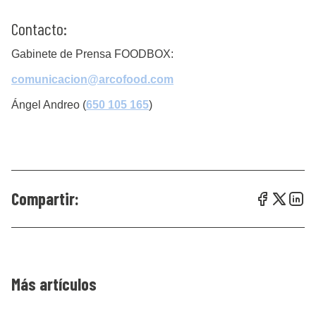
Contacto:
Gabinete de Prensa FOODBOX:
comunicacion@arcofood.com
Ángel Andreo (
650 105 165
)
Compartir:
Más artículos