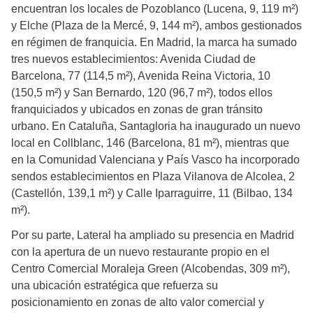
encuentran los locales de Pozoblanco (Lucena, 9, 119 m²)
y Elche (Plaza de la Mercé, 9, 144 m²), ambos gestionados
en régimen de franquicia. En Madrid, la marca ha sumado
tres nuevos establecimientos: Avenida Ciudad de
Barcelona, 77 (114,5 m²), Avenida Reina Victoria, 10
(150,5 m²) y San Bernardo, 120 (96,7 m²), todos ellos
franquiciados y ubicados en zonas de gran tránsito
urbano. En Cataluña, Santagloria ha inaugurado un nuevo
local en Collblanc, 146 (Barcelona, 81 m²), mientras que
en la Comunidad Valenciana y País Vasco ha incorporado
sendos establecimientos en Plaza Vilanova de Alcolea, 2
(Castellón, 139,1 m²) y Calle Iparraguirre, 11 (Bilbao, 134
m²).
Por su parte, Lateral ha ampliado su presencia en Madrid
con la apertura de un nuevo restaurante propio en el
Centro Comercial Moraleja Green (Alcobendas, 309 m²),
una ubicación estratégica que refuerza su
posicionamiento en zonas de alto valor comercial y