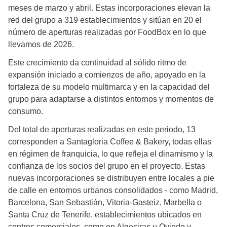
meses de marzo y abril. Estas incorporaciones elevan la
red del grupo a 319 establecimientos y sitúan en 20 el
número de aperturas realizadas por FoodBox en lo que
llevamos de 2026.
Este crecimiento da continuidad al sólido ritmo de
expansión iniciado a comienzos de año, apoyado en la
fortaleza de su modelo multimarca y en la capacidad del
grupo para adaptarse a distintos entornos y momentos de
consumo.
Del total de aperturas realizadas en este periodo, 13
corresponden a Santagloria Coffee & Bakery, todas ellas
en régimen de franquicia, lo que refleja el dinamismo y la
confianza de los socios del grupo en el proyecto. Estas
nuevas incorporaciones se distribuyen entre locales a pie
de calle en entornos urbanos consolidados - como Madrid,
Barcelona, San Sebastián, Vitoria-Gasteiz, Marbella o
Santa Cruz de Tenerife, establecimientos ubicados en
centros comerciales, como en Algeciras u Oviedo y